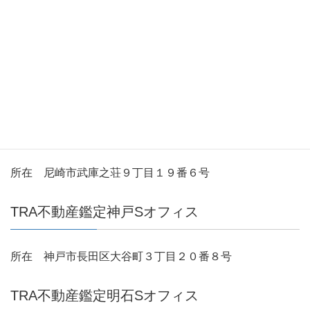
777-9218
TRA不動産鑑定大阪Sオフィス
所在 大阪市旭区赤川２丁目８番１０号
TRA不動産鑑定尼崎Sオフィス
所在 尼崎市武庫之荘９丁目１９番６号
TRA不動産鑑定神戸Sオフィス
所在 神戸市長田区大谷町３丁目２０番８号
TRA不動産鑑定明石Sオフィス