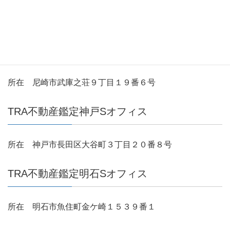
所在 大阪市旭区赤川２丁目８番１０号
TRA不動産鑑定尼崎Sオフィス
所在 尼崎市武庫之荘９丁目１９番６号
TRA不動産鑑定神戸Sオフィス
所在 神戸市長田区大谷町３丁目２０番８号
TRA不動産鑑定明石Sオフィス
所在 明石市魚住町金ケ崎１５３９番１