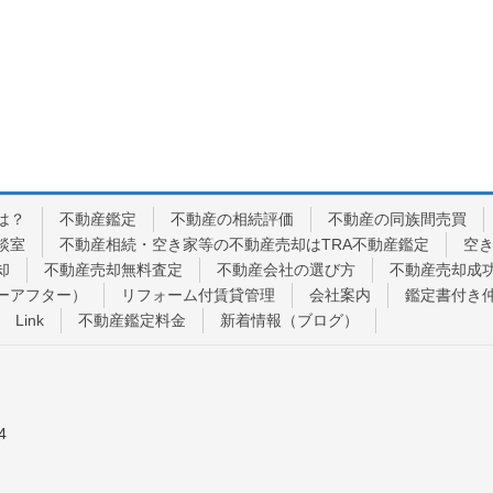
は？
不動産鑑定
不動産の相続評価
不動産の同族間売買
談室
不動産相続・空き家等の不動産売却はTRA不動産鑑定
空
却
不動産売却無料査定
不動産会社の選び方
不動産売却成
ーアフター）
リフォーム付賃貸管理
会社案内
鑑定書付き
Link
不動産鑑定料金
新着情報（ブログ）
4