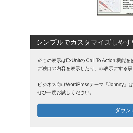
シンプルでカスタマイズしやすいW
※この表示はExUnitの Call To Acti
に独自の内容を表示したり、非表示にする事
ビジネス向けWordPressテーマ「John
ぜひ一度お試しください。
ダウン