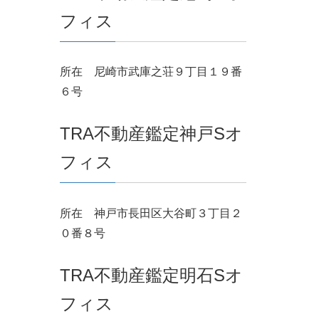
フィス
所在 尼崎市武庫之荘９丁目１９番
６号
TRA不動産鑑定神戸Sオ
フィス
所在 神戸市長田区大谷町３丁目２
０番８号
TRA不動産鑑定明石Sオ
フィス