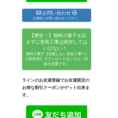
お問い合わせ
お気軽にお問い合わせください。
【警告！】無料小冊子を読
まずに塗装工事は絶対しては
いけない！
無料小冊子【失敗しない塗装工事7つ
の防衛策】ダウンロードはこちら（登
録が必要です）
ラインのお友達登録でお友達限定の
お得な割引クーポンがゲット出来ま
す。