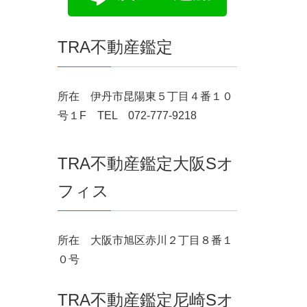
TRA不動産鑑定
所在 伊丹市昆陽東５丁目４番１０
号１F TEL 072-777-9218
TRA不動産鑑定大阪Sオ
フィス
所在 大阪市旭区赤川２丁目８番１
０号
TRA不動産鑑定尼崎Sオ