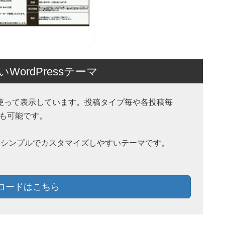
ordPressテーマ
on 機能を使って表示しています。投稿タイプ毎や各投稿毎
も可能です。
ny」はシンプルでカスタマイズしやすいテーマです。
ロードはこちら