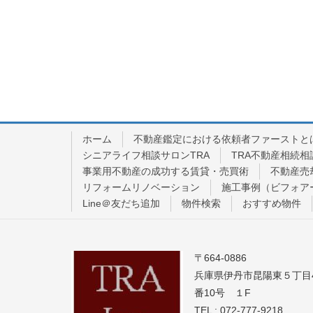
ホーム
不動産鑑定における依頼者ファーストと
シニアライフ相談サロンTRA
TRA不動産相続相
事業用不動産の成功する賃貸・売買術
不動産売
リフォームリノベーション
施工事例（ビフォア
Line＠友だち追加
物件検索
おすすめ物件
〒664-0886
兵庫県伊丹市昆陽東５丁目
番10号 １F
TEL : 072-777-9218