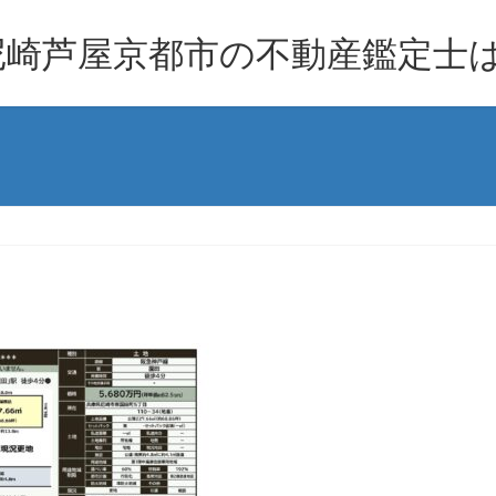
崎芦屋京都市の不動産鑑定士は