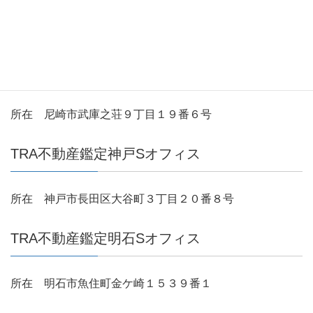
所在 大阪市旭区赤川２丁目８番１０号
TRA不動産鑑定尼崎Sオフィス
所在 尼崎市武庫之荘９丁目１９番６号
TRA不動産鑑定神戸Sオフィス
所在 神戸市長田区大谷町３丁目２０番８号
TRA不動産鑑定明石Sオフィス
所在 明石市魚住町金ケ崎１５３９番１