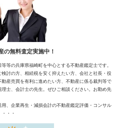
産の無料査定実施中！
田等等の兵庫県福崎町を中心とする不動産鑑定士です。
ご検討の方、相続税を安く抑えたい方、会社と社長・役
不動産売買を有利に進めたい方、不動産に係る裁判等で
税理士、会計士の先生。ぜひご相談ください。お勤め先
活用、企業再生・減損会計の不動産鑑定評価・コンサル
・・・・