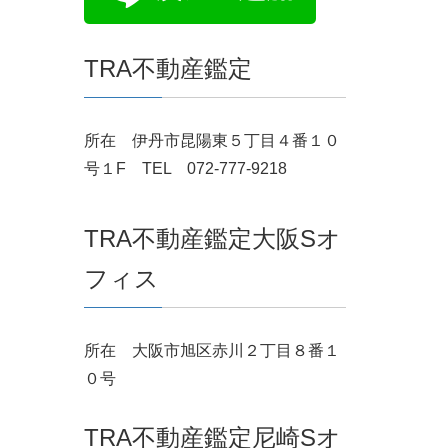
TRA不動産鑑定
所在 伊丹市昆陽東５丁目４番１０
号１F TEL 072-777-9218
TRA不動産鑑定大阪Sオ
フィス
所在 大阪市旭区赤川２丁目８番１
０号
TRA不動産鑑定尼崎Sオ