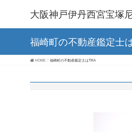
大阪神戸伊丹西宮宝塚尼
福崎町の不動産鑑定士は
HOME
福崎町の不動産鑑定士はTRA