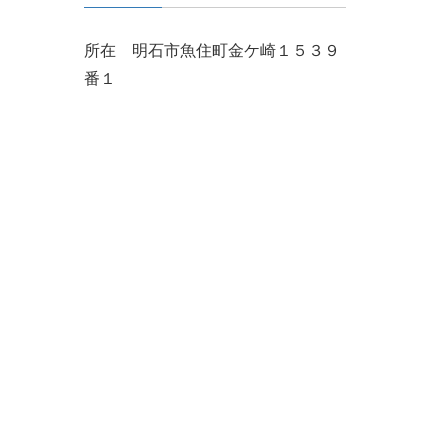
所在 明石市魚住町金ケ崎１５３９
番１