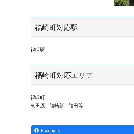
福崎町対応駅
福崎駅
福崎町対応エリア
福崎町
東田原 福崎新 福田等
Facebook