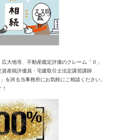
・広大地等、不動産鑑定評価のクレーム「０」
定資産税評価員・宅建取引士法定講習講師
％」を誇る当事務所にお気軽にご相談ください。
す！