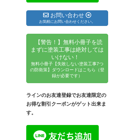
お問い合わせ
お気軽にお問い合わせください。
【警告！】無料小冊子を読
まずに塗装工事は絶対しては
いけない！
無料小冊子【失敗しない塗装工事7つ
の防衛策】ダウンロードはこちら（登
録が必要です）
ラインのお友達登録でお友達限定の
お得な割引クーポンがゲット出来ま
す。