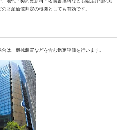
か、地代・契約更新料・名義書換料なども鑑定評価の対
どの財産価値判定の根拠としても有効です。
場合は、機械装置などを含む鑑定評価を行います。