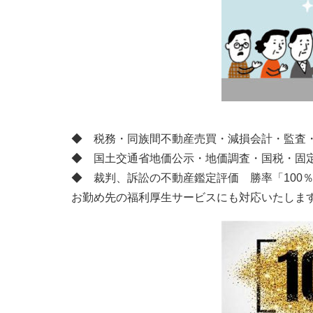
◆ 税務・同族間不動産売買・減損会計・監査
◆ 国土交通省地価公示・地価調査・国税・固
◆ 裁判、訴訟の不動産鑑定評価 勝率「100
お勤め先の福利厚生サービスにも対応いたしま