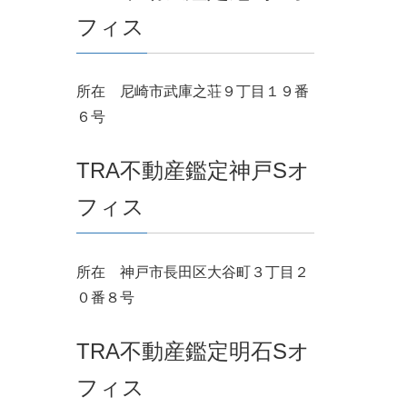
フィス
所在 尼崎市武庫之荘９丁目１９番
６号
TRA不動産鑑定神戸Sオ
フィス
所在 神戸市長田区大谷町３丁目２
０番８号
TRA不動産鑑定明石Sオ
フィス