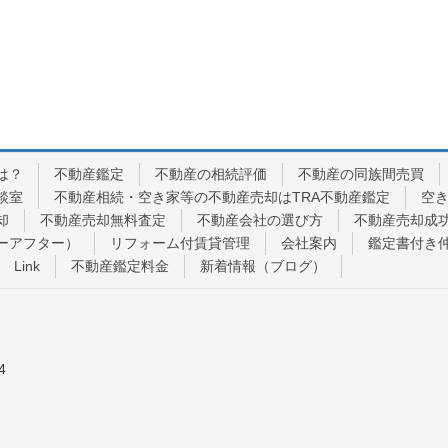
は？
不動産鑑定
不動産の相続評価
不動産の同族間売買
談室
不動産相続・空き家等の不動産売却はTRA不動産鑑定
空
却
不動産売却無料査定
不動産会社の選び方
不動産売却成
ーアフター）
リフォーム付賃貸管理
会社案内
鑑定書付き
Link
不動産鑑定料金
新着情報（ブログ）
4