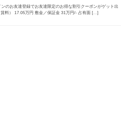
インのお友達登録でお友達限定のお得な割引クーポンがゲット出
 17.05万円 敷金／保証金 31万円/- 占有面 […]