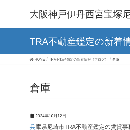
大阪神戸伊丹西宮宝塚尼
TRA不動産鑑定の新着
HOME
TRA不動産鑑定の新着情報（ブログ）
倉庫
倉庫
2024年10月12日
兵庫県尼崎市TRA不動産鑑定の賃貸