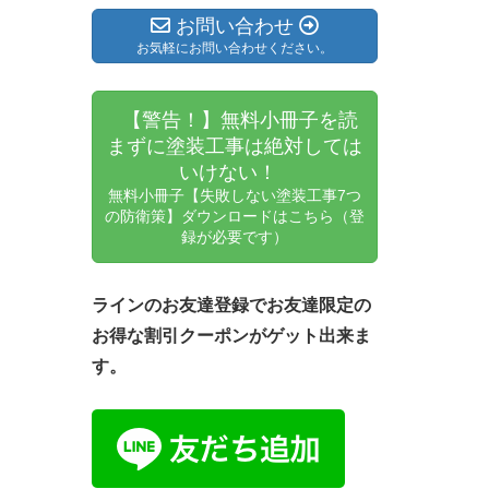
お問い合わせ
お気軽にお問い合わせください。
【警告！】無料小冊子を読
まずに塗装工事は絶対しては
いけない！
無料小冊子【失敗しない塗装工事7つ
の防衛策】ダウンロードはこちら（登
録が必要です）
ラインのお友達登録でお友達限定の
お得な割引クーポンがゲット出来ま
す。