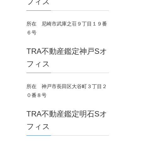
フィス
所在 尼崎市武庫之荘９丁目１９番
６号
TRA不動産鑑定神戸Sオ
フィス
所在 神戸市長田区大谷町３丁目２
０番８号
TRA不動産鑑定明石Sオ
フィス