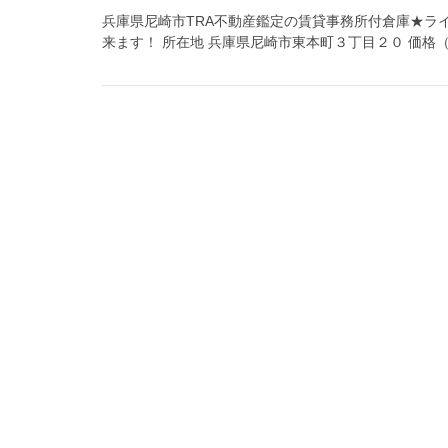
兵庫県尼崎市TRA不動産鑑定の賃貸事務所付倉庫★ラ
来ます！ 所在地 兵庫県尼崎市東本町３丁目２０ 価格（賃料）