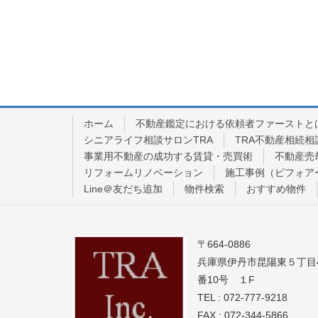
ホーム
不動産鑑定における依頼者ファーストと
シニアライフ相談サロンTRA
TRA不動産相続相
事業用不動産の成功する賃貸・売買術
不動産売
リフォームリノベーション
施工事例（ビフォア
Line＠友だち追加
物件検索
おすすめ物件
〒664-0886
兵庫県伊丹市昆陽東５丁目
番10号 １F
TEL : 072-777-9218
FAX : 072-344-5866