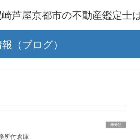
崎芦屋京都市の不動産鑑定士は
情報（ブログ）
未分類
事務所付倉庫