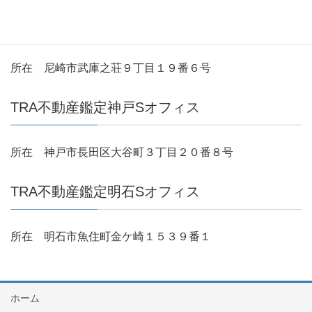
TRA不動産鑑定尼崎Sオフィス
所在 尼崎市武庫之荘９丁目１９番６号
TRA不動産鑑定神戸Sオフィス
所在 神戸市長田区大谷町３丁目２０番８号
TRA不動産鑑定明石Sオフィス
所在 明石市魚住町金ケ崎１５３９番１
ホーム