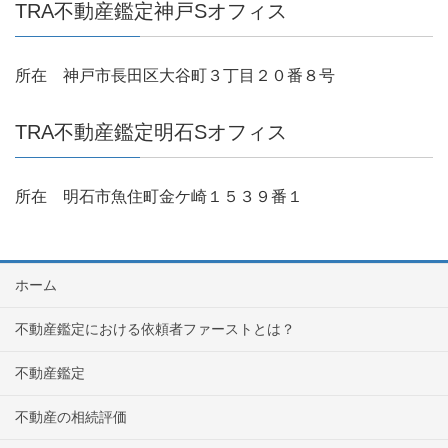
TRA不動産鑑定神戸Sオフィス
所在 神戸市長田区大谷町３丁目２０番８号
TRA不動産鑑定明石Sオフィス
所在 明石市魚住町金ケ崎１５３９番１
ホーム
不動産鑑定における依頼者ファーストとは？
不動産鑑定
不動産の相続評価