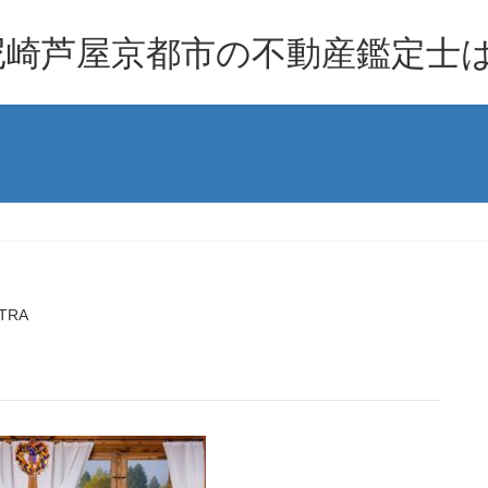
崎芦屋京都市の不動産鑑定士は
TRA