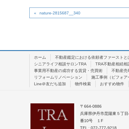
nature-2815687__340
ホーム
不動産鑑定における依頼者ファーストと
シニアライフ相談サロンTRA
TRA不動産相続相
事業用不動産の成功する賃貸・売買術
不動産売
リフォームリノベーション
施工事例（ビフォア
Line＠友だち追加
物件検索
おすすめ物件
〒664-0886
兵庫県伊丹市昆陽東５丁目
番10号 １F
TEL : 072-777-9218