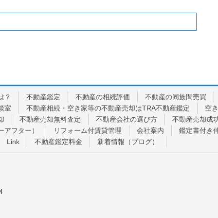
は？
不動産鑑定
不動産の相続評価
不動産の同族間売買
談室
不動産相続・空き家等の不動産売却はTRA不動産鑑定
空
却
不動産売却無料査定
不動産会社の選び方
不動産売却成
ーアフター）
リフォーム付賃貸管理
会社案内
鑑定書付き
Link
不動産鑑定料金
新着情報（ブログ）
4