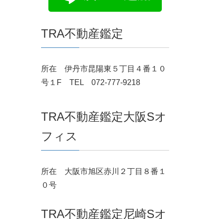
TRA不動産鑑定
所在 伊丹市昆陽東５丁目４番１０
号１F TEL 072-777-9218
TRA不動産鑑定大阪Sオ
フィス
所在 大阪市旭区赤川２丁目８番１
０号
TRA不動産鑑定尼崎Sオ