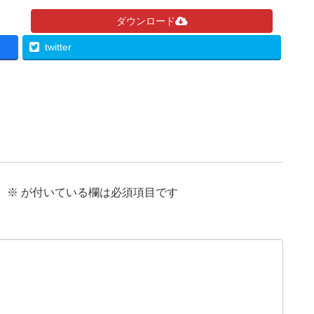
ダウンロード
twitter
。
※
が付いている欄は必須項目です