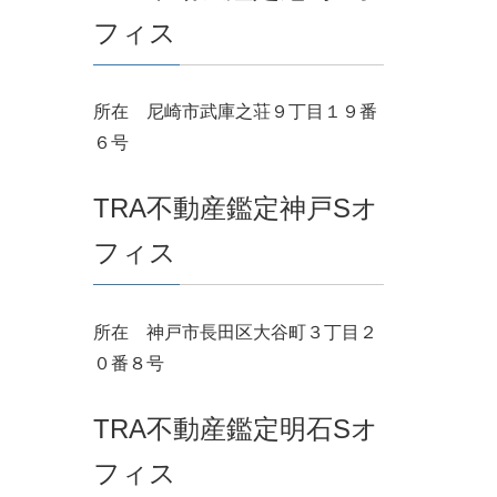
フィス
所在 尼崎市武庫之荘９丁目１９番
６号
TRA不動産鑑定神戸Sオ
フィス
所在 神戸市長田区大谷町３丁目２
０番８号
TRA不動産鑑定明石Sオ
フィス