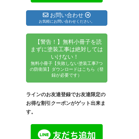
お問い合わせ
お気軽にお問い合わせください。
【警告！】無料小冊子を読
まずに塗装工事は絶対しては
いけない！
無料小冊子【失敗しない塗装工事7つ
の防衛策】ダウンロードはこちら（登
録が必要です）
ラインのお友達登録でお友達限定の
お得な割引クーポンがゲット出来ま
す。