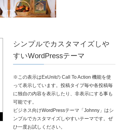
シンプルでカスタマイズしや
すいWordPressテーマ
※この表示はExUnitの Call To Action 機能を使
って表示しています。投稿タイプ毎や各投稿毎
に独自の内容を表示したり、非表示にする事も
可能です。
ビジネス向けWordPressテーマ「Johnny」はシ
ンプルでカスタマイズしやすいテーマです。ぜ
ひ一度お試しください。