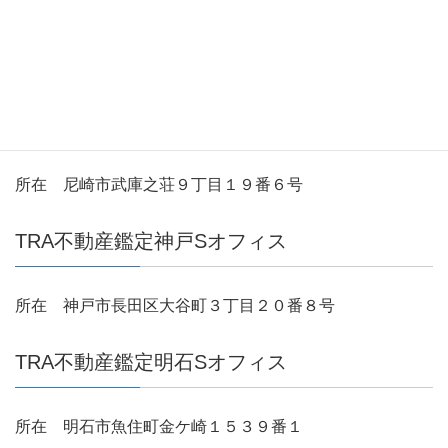
所在 大阪市旭区赤川２丁目８番１０号
TRA不動産鑑定尼崎Sオフィス
所在 尼崎市武庫之荘９丁目１９番６号
TRA不動産鑑定神戸Sオフィス
所在 神戸市長田区大谷町３丁目２０番８号
TRA不動産鑑定明石Sオフィス
所在 明石市魚住町金ケ崎１５３９番１