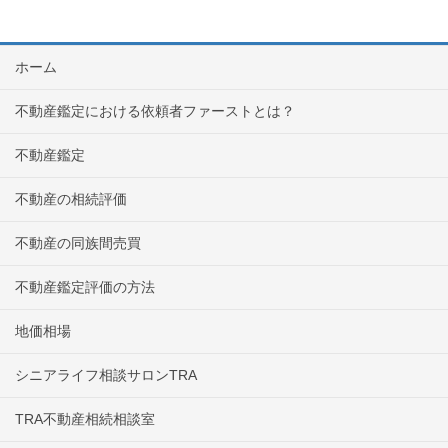
ホーム
不動産鑑定における依頼者ファーストとは？
不動産鑑定
不動産の相続評価
不動産の同族間売買
不動産鑑定評価の方法
地価相場
シニアライフ相談サロンTRA
TRA不動産相続相談室