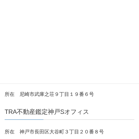
所在 伊丹市昆陽東５丁目４番１０号１F TEL 072-
777-9218
TRA不動産鑑定大阪Sオフィス
所在 大阪市旭区赤川２丁目８番１０号
TRA不動産鑑定尼崎Sオフィス
所在 尼崎市武庫之荘９丁目１９番６号
TRA不動産鑑定神戸Sオフィス
所在 神戸市長田区大谷町３丁目２０番８号