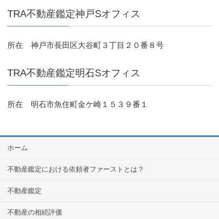
TRA不動産鑑定神戸Sオフィス
所在 神戸市長田区大谷町３丁目２０番８号
TRA不動産鑑定明石Sオフィス
所在 明石市魚住町金ケ崎１５３９番１
ホーム
不動産鑑定における依頼者ファーストとは？
不動産鑑定
不動産の相続評価